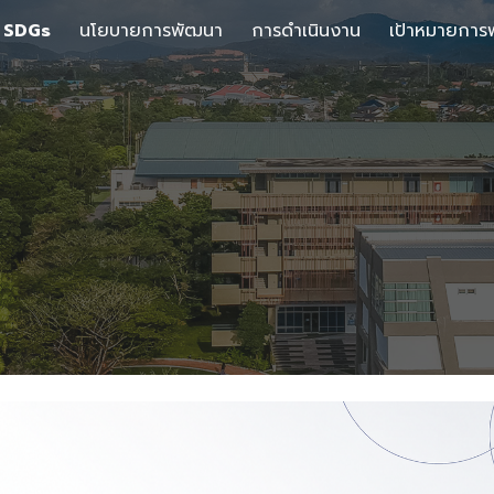
 SDGs
นโยบายการพัฒนา
การดำเนินงาน
เป้าหมายการ
ip to main content
Skip to navigat